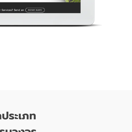
ุกประเภท
รบวงจร