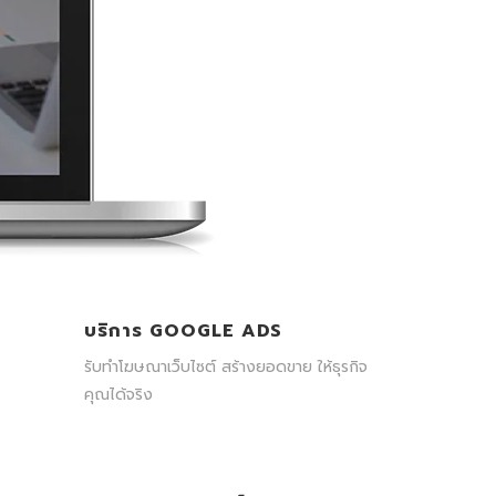
บริการ GOOGLE ADS
รับทำโฆษณาเว็บไซต์ สร้างยอดขาย ให้ธุรกิจ
คุณได้จริง