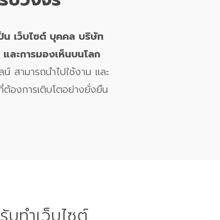
ป็น เว็บไซต์ บุคคล บริษัท
ดขาย และการมองเห็นบนโลก
น์ สามารถนำไปใช้งาน และ
่ต้องการเติบโตอย่างยั่งยืน
 รับทำเว็บไซต์