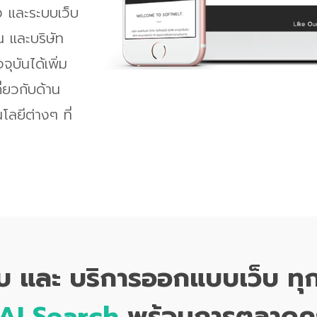
 และระบบเว็บ
น และบริษัท
บันได้เพิ่ม
่ยวกับด้าน
ลยีต่างๆ ที่
็บ และ บริการออกแบบเว็บ ท
AI Search
พร้อมการตลาดค