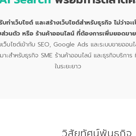
รับทำเว็บไซต์ และสร้างเว็บไซต์สำหรับธุรกิจ ไม่ว่าจะเ
ว็บส่วนตัว หรือ ร้านค้าออนไลน์ ที่ต้องการเพิ่มยอ
ว็บไซต์เข้ากับ SEO, Google Ads และระบบขายออนไล
ะสำหรับธุรกิจ SME ร้านค้าออนไลน์ และธุรกิจบริการ ที
ในระยะยาว
วิสัยทัศน์พันธกิจ