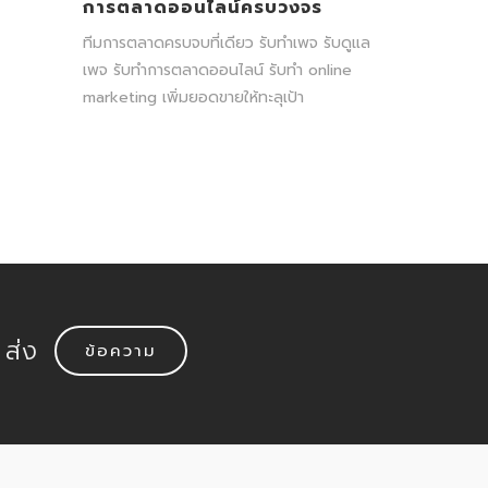
การตลาดออนไลน์ครบวงจร
ทีมการตลาดครบจบที่เดียว รับทำเพจ รับดูแล
เพจ รับทำการตลาดออนไลน์ รับทํา online
marketing เพิ่มยอดขายให้ทะลุเป้า
 ส่ง
ข้อความ