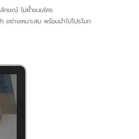
กลักษณ์ ไม่ซ้ำแบบใคร
rch อย่างเหมาะสม พร้อมนำไปโปรโมท