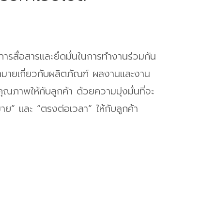
การสื่อสารและยึดมั่นในการทำงานร่วมกัน
มากมายเกี่ยวกับผลิตภัณฑ์ ผลงานและงาน
ุณภาพให้กับลูกค้า ด้วยความมุ่งมั่นที่จะ
” และ “ตรงต่อเวลา” ให้กับลูกค้า