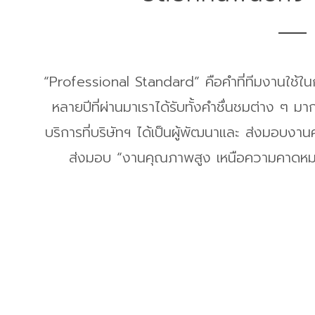
“Professional Standard” คือคำที่ทีมงานใช้ใน
หลายปีที่ผ่านมาเราได้รับทั้งคำชื่นชมต่าง ๆ 
บริการที่บริษัทฯ ได้เป็นผู้พัฒนาและ ส่งมอบงานค
ส่งมอบ “งานคุณภาพสูง เหนือความคาดหมาย